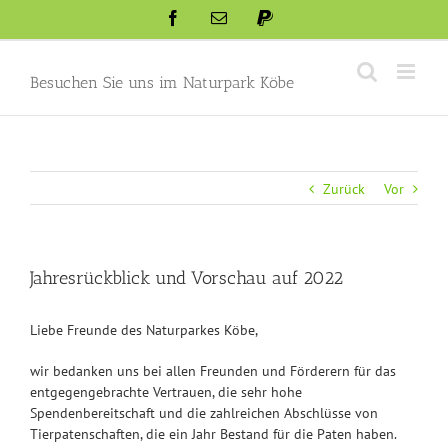
Skip
Facebook
Email
Paypal
to
content
Besuchen Sie uns im Naturpark Köbe
Zurück
Vor
Jahresrückblick und Vorschau auf 2022
Liebe Freunde des Naturparkes Köbe,
wir bedanken uns bei allen Freunden und Förderern für das
entgegengebrachte Vertrauen, die sehr hohe
Spendenbereitschaft und die zahlreichen Abschlüsse von
Tierpatenschaften, die ein Jahr Bestand für die Paten haben.