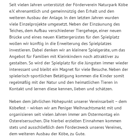
Seit vielen Jahren unterstützt der Förderverein Naturpark Köbe
e.V. ehrenamtlich und gemeinnützig den Erhalt und den
weiteren Ausbau der Anlage. In den letzten Jahren wurden
viele Einzelprojekte umgesetzt. Neben der Einzäunung des
Teiches, dem Aufbau verschiedener Tiergehege, einer neuen
Brücke und eines neuen Klettergerüstes für den Spielplatz
wollen wir künftig in die Erweiterung des Spielplatzes
investieren. Dabei denken wir an kleinere Spielgeräte, um das
Angebot für Familien mit Kleinkindern noch attraktiver zu
gestalten. So wird der Spielplatz für die Jüngsten immer wieder
interessant und bleibt ein Magnet für viele Besuche. Neben der
spielerisch-sportlichen Betätigung kommen die Kinder somit
regelmäßig mit der Natur und den heimatlichen Tieren in
Kontakt und lernen diese kennen, lieben und schätzen.
Neben dem jährlichen Höhepunkt unserer Vereinsarbeit – dem
Köbefest – wirken wir am Peniger Weihnachtsmarkt mit und
organisieren seit vielen Jahren immer am Ostermontag ein
Ostereisersuchen. Die hierbei erzielten Einnahmen kommen
stets und ausschließlich dem Förderzweck unseres Vereines,
dem weiteren Ausbau der Köbe, zu Gute.