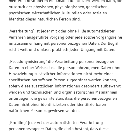
mehreren besonderen Merkmalen identifiziert werden kann, die
Ausdruck der physischen, physiologischen, genetischen,
psychischen, wirtschaftlichen, kulturellen oder sozialen
Identität dieser natürlichen Person sind.
„Verarbeitung“ ist jeder mit oder ohne Hilfe automatisierter
Verfahren ausgeführte Vorgang oder jede solche Vorgangsreihe
im Zusammenhang mit personenbezogenen Daten. Der Begriff
reicht weit und umfasst praktisch jeden Umgang mit Daten.
„Pseudonymisierung“ die Verarbeitung personenbezogener
Daten in einer Weise, dass die personenbezogenen Daten ohne
Hinzuziehung zusätzlicher Informationen nicht mehr einer
spezifischen betroffenen Person zugeordnet werden können,
sofern diese zusätzlichen Informationen gesondert aufbewahrt
werden und technischen und organisatorischen Maßnahmen
unterliegen, die gewährleisten, dass die personenbezogenen
Daten nicht einer identifizierten oder identifizierbaren
natürlichen Person zugewiesen werden.
„Profiling“ jede Art der automatisierten Verarbeitung
personenbezogener Daten, die darin besteht, dass diese