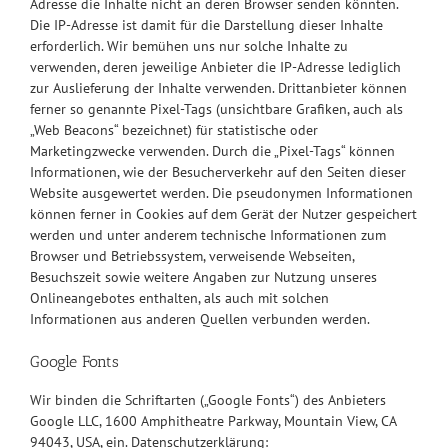
Adresse die Inhalte nicht an deren Browser senden könnten.
Die IP-Adresse ist damit für die Darstellung dieser Inhalte
erforderlich. Wir bemühen uns nur solche Inhalte zu
verwenden, deren jeweilige Anbieter die IP-Adresse lediglich
zur Auslieferung der Inhalte verwenden. Drittanbieter können
ferner so genannte Pixel-Tags (unsichtbare Grafiken, auch als
„Web Beacons“ bezeichnet) für statistische oder
Marketingzwecke verwenden. Durch die „Pixel-Tags“ können
Informationen, wie der Besucherverkehr auf den Seiten dieser
Website ausgewertet werden. Die pseudonymen Informationen
können ferner in Cookies auf dem Gerät der Nutzer gespeichert
werden und unter anderem technische Informationen zum
Browser und Betriebssystem, verweisende Webseiten,
Besuchszeit sowie weitere Angaben zur Nutzung unseres
Onlineangebotes enthalten, als auch mit solchen
Informationen aus anderen Quellen verbunden werden.
Google Fonts
Wir binden die Schriftarten („Google Fonts“) des Anbieters
Google LLC, 1600 Amphitheatre Parkway, Mountain View, CA
94043, USA, ein. Datenschutzerklärung: