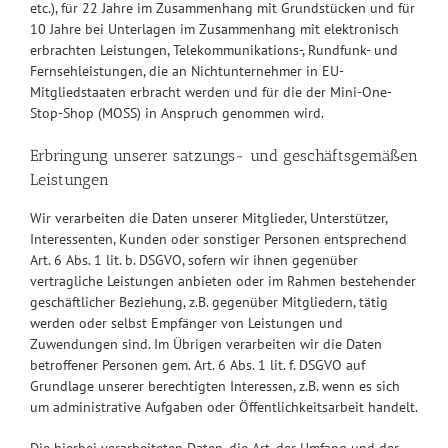
etc.), für 22 Jahre im Zusammenhang mit Grundstücken und für
10 Jahre bei Unterlagen im Zusammenhang mit elektronisch
erbrachten Leistungen, Telekommunikations-, Rundfunk- und
Fernsehleistungen, die an Nichtunternehmer in EU-
Mitgliedstaaten erbracht werden und für die der Mini-One-
Stop-Shop (MOSS) in Anspruch genommen wird.
Erbringung unserer satzungs- und geschäftsgemäßen
Leistungen
Wir verarbeiten die Daten unserer Mitglieder, Unterstützer,
Interessenten, Kunden oder sonstiger Personen entsprechend
Art. 6 Abs. 1 lit. b. DSGVO, sofern wir ihnen gegenüber
vertragliche Leistungen anbieten oder im Rahmen bestehender
geschäftlicher Beziehung, z.B. gegenüber Mitgliedern, tätig
werden oder selbst Empfänger von Leistungen und
Zuwendungen sind. Im Übrigen verarbeiten wir die Daten
betroffener Personen gem. Art. 6 Abs. 1 lit. f. DSGVO auf
Grundlage unserer berechtigten Interessen, z.B. wenn es sich
um administrative Aufgaben oder Öffentlichkeitsarbeit handelt.
Die hierbei verarbeiteten Daten, die Art, der Umfang und der