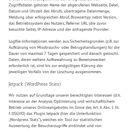
Zugriffsdaten gehören Name der abgerufenen Webseite, Datei,
Datum und Uhrzeit des Abrufs, übertragene Datenmenge,
Meldung über erfolgreichen Abruf, Browsertyp nebst Version,
das Betriebssystem des Nutzers, Referrer URL (die zuvor
besuchte Seite), IP-Adresse und der anfragende Provider.
Logfile-Informationen werden aus Sicherheitsgründen (z.B. zur
Aufklärung von Missbrauchs- oder Betrugshandlungen) für die
Dauer von maximal 7 Tagen gespeichert und danach gelöscht.
Daten, deren weitere Aufbewahrung zu Beweiszwecken
erforderlich ist, sind bis zur endgültigen Klärung des
jeweiligen Vorfalls von der Löschung ausgenommen.
Jetpack (WordPress Stats)
Wir nutzen auf Grundlage unserer berechtigten Interessen (d.h.
Interesse an der Analyse, Optimierung und wirtschaftlichem
Betrieb unseres Onlineangebotes im Sinne des Art. 6 Abs. 1 lit.
f. DSGVO) das Plugin Jetpack (hier die Unterfunktion
„Wordpress Stats“), welches ein Tool zur statistischen
Auswertung der Besucherzugriffe einbindet und von