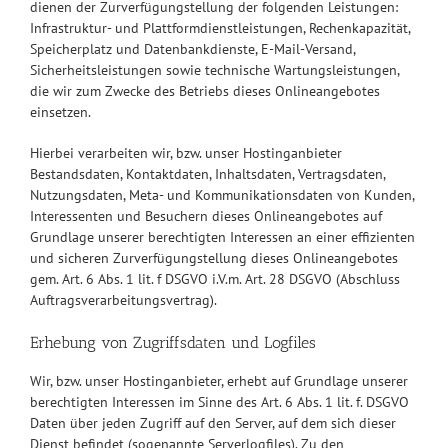
dienen der Zurverfügungstellung der folgenden Leistungen:
Infrastruktur- und Plattformdienstleistungen, Rechenkapazität,
Speicherplatz und Datenbankdienste, E-Mail-Versand,
Sicherheitsleistungen sowie technische Wartungsleistungen,
die wir zum Zwecke des Betriebs dieses Onlineangebotes
einsetzen.
Hierbei verarbeiten wir, bzw. unser Hostinganbieter
Bestandsdaten, Kontaktdaten, Inhaltsdaten, Vertragsdaten,
Nutzungsdaten, Meta- und Kommunikationsdaten von Kunden,
Interessenten und Besuchern dieses Onlineangebotes auf
Grundlage unserer berechtigten Interessen an einer effizienten
und sicheren Zurverfügungstellung dieses Onlineangebotes
gem. Art. 6 Abs. 1 lit. f DSGVO i.V.m. Art. 28 DSGVO (Abschluss
Auftragsverarbeitungsvertrag).
Erhebung von Zugriffsdaten und Logfiles
Wir, bzw. unser Hostinganbieter, erhebt auf Grundlage unserer
berechtigten Interessen im Sinne des Art. 6 Abs. 1 lit. f. DSGVO
Daten über jeden Zugriff auf den Server, auf dem sich dieser
Dienst befindet (sogenannte Serverlogfiles). Zu den