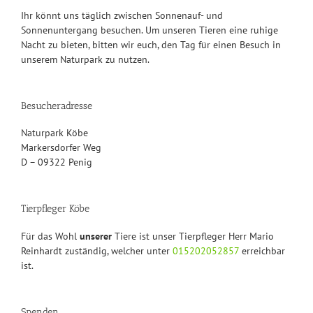
Ihr könnt uns täglich zwischen Sonnenauf- und
Sonnenuntergang besuchen. Um unseren Tieren eine ruhige
Nacht zu bieten, bitten wir euch, den Tag für einen Besuch in
unserem Naturpark zu nutzen.
Besucheradresse
Naturpark Köbe
Markersdorfer Weg
D – 09322 Penig
Tierpfleger Köbe
Für das Wohl
unserer
Tiere ist unser Tierpfleger Herr Mario
Reinhardt zuständig, welcher unter
015202052857
erreichbar
ist.
Spenden