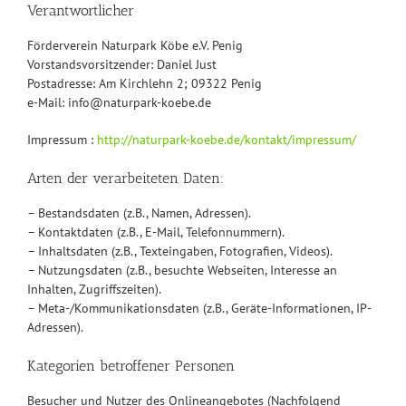
Verantwortlicher
Förderverein Naturpark Köbe e.V. Penig
Vorstandsvorsitzender: Daniel Just
Postadresse: Am Kirchlehn 2; 09322 Penig
e-Mail: info@naturpark-koebe.de
Impressum :
http://naturpark-koebe.de/kontakt/impressum/
Arten der verarbeiteten Daten:
– Bestandsdaten (z.B., Namen, Adressen).
– Kontaktdaten (z.B., E-Mail, Telefonnummern).
– Inhaltsdaten (z.B., Texteingaben, Fotografien, Videos).
– Nutzungsdaten (z.B., besuchte Webseiten, Interesse an
Inhalten, Zugriffszeiten).
– Meta-/Kommunikationsdaten (z.B., Geräte-Informationen, IP-
Adressen).
Kategorien betroffener Personen
Besucher und Nutzer des Onlineangebotes (Nachfolgend