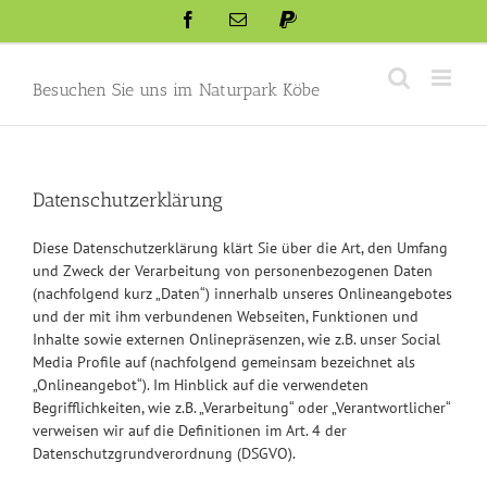
Skip
Facebook
Email
Paypal
to
content
Besuchen Sie uns im Naturpark Köbe
Datenschutzerklärung
Diese Datenschutzerklärung klärt Sie über die Art, den Umfang
und Zweck der Verarbeitung von personenbezogenen Daten
(nachfolgend kurz „Daten“) innerhalb unseres Onlineangebotes
und der mit ihm verbundenen Webseiten, Funktionen und
Inhalte sowie externen Onlinepräsenzen, wie z.B. unser Social
Media Profile auf (nachfolgend gemeinsam bezeichnet als
„Onlineangebot“). Im Hinblick auf die verwendeten
Begrifflichkeiten, wie z.B. „Verarbeitung“ oder „Verantwortlicher“
verweisen wir auf die Definitionen im Art. 4 der
Datenschutzgrundverordnung (DSGVO).