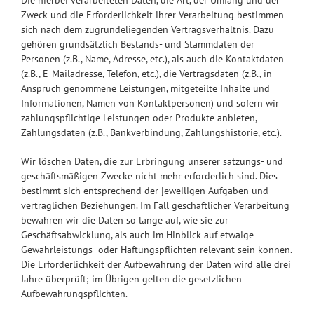
Zweck und die Erforderlichkeit ihrer Verarbeitung bestimmen
sich nach dem zugrundeliegenden Vertragsverhältnis. Dazu
gehören grundsätzlich Bestands- und Stammdaten der
Personen (z.B., Name, Adresse, etc.), als auch die Kontaktdaten
(z.B., E-Mailadresse, Telefon, etc.), die Vertragsdaten (z.B., in
Anspruch genommene Leistungen, mitgeteilte Inhalte und
Informationen, Namen von Kontaktpersonen) und sofern wir
zahlungspflichtige Leistungen oder Produkte anbieten,
Zahlungsdaten (z.B., Bankverbindung, Zahlungshistorie, etc.).
Wir löschen Daten, die zur Erbringung unserer satzungs- und
geschäftsmäßigen Zwecke nicht mehr erforderlich sind. Dies
bestimmt sich entsprechend der jeweiligen Aufgaben und
vertraglichen Beziehungen. Im Fall geschäftlicher Verarbeitung
bewahren wir die Daten so lange auf, wie sie zur
Geschäftsabwicklung, als auch im Hinblick auf etwaige
Gewährleistungs- oder Haftungspflichten relevant sein können.
Die Erforderlichkeit der Aufbewahrung der Daten wird alle drei
Jahre überprüft; im Übrigen gelten die gesetzlichen
Aufbewahrungspflichten.