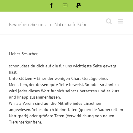
Skip
Facebook
Email
Paypal
to
content
Besuchen Sie uns im Naturpark Köbe
Lieber Besucher,
schön, dass du dich auf die für uns wichtigste Seite gewagt
hast.
Unterstützen – Einer der wenigen Charakterzüge eines
Menschen, der dessen gute Seite beweist. So oder so ähnlich
wird jeder dieses Wort für sich selbst übersetzen und es kurz
und knapp zusammenfassen.
Wir als Verein sind auf die Mithilfe jedes Einzelnen
angewiesen. Sei es durch kleine Taten (generelle Sauberkeit im
Naturpark) oder größere Taten (Verwirklichung von neuen
Tierunterkünften).