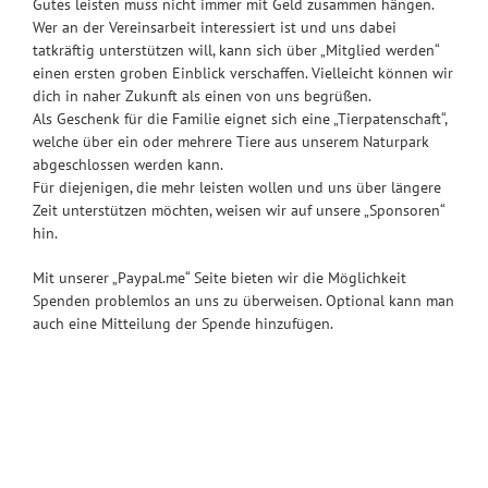
Gutes leisten muss nicht immer mit Geld zusammen hängen.
Wer an der Vereinsarbeit interessiert ist und uns dabei
tatkräftig unterstützen will, kann sich über „Mitglied werden“
einen ersten groben Einblick verschaffen. Vielleicht können wir
dich in naher Zukunft als einen von uns begrüßen.
Als Geschenk für die Familie eignet sich eine „Tierpatenschaft“,
welche über ein oder mehrere Tiere aus unserem Naturpark
abgeschlossen werden kann.
Für diejenigen, die mehr leisten wollen und uns über längere
Zeit unterstützen möchten, weisen wir auf unsere „Sponsoren“
hin.
Mit unserer „Paypal.me“ Seite bieten wir die Möglichkeit
Spenden problemlos an uns zu überweisen. Optional kann man
auch eine Mitteilung der Spende hinzufügen.