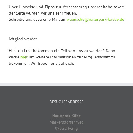
Über Hinweise und Tipps zur Verbesserung unserer Köbe sowie
der Seite würden wir uns sehr freuen.
Schreibe uns dazu eine Mail an
wuensche@naturpark-koebe.de
Mitglied werden
Hast du Lust bekommen ein Teil von uns zu werden? Dann
klicke
hier
um weitere Informationen zur Mitgliedschaft zu
bekommen. Wir freuen uns auf dich.
BESUCHERADRESSE
Naturpark Köbe
Markersdorfer Weg
09322 Penig