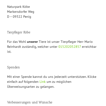
Naturpark Köbe
Markersdorfer Weg
D – 09322 Penig
Tierpfleger Köbe
Für das Wohl
unserer
Tiere ist unser Tierpfleger Herr Mario
Reinhardt zuständig, welcher unter
015202052857
erreichbar
ist.
Spenden
Mit einer Spende kannst du uns jederzeit unterstützen. Klicke
einfach auf folgenden
Link
um zu möglichen
Überweisungsarten zu gelangen.
Verbesserungen und Wünsche