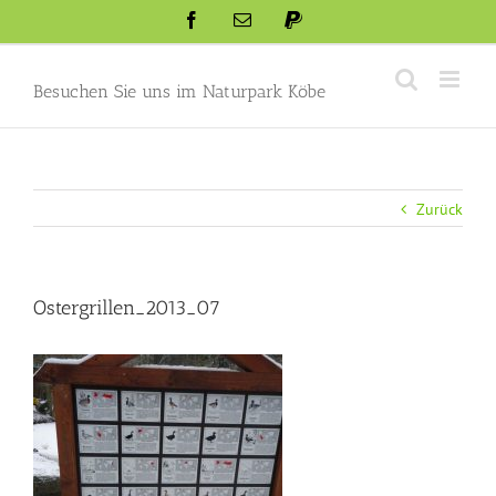
Skip
Facebook
Email
Paypal
to
content
Besuchen Sie uns im Naturpark Köbe
Zurück
Ostergrillen_2013_07