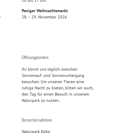
10 bis 17 Uhr
Peniger Weihnachtsmarkt
5
28. – 29. November 2026
Öffnungszeiten
Ihr könnt uns täglich zwischen
Sonnenauf- und Sonnenuntergang
besuchen. Um unseren Tieren eine
ruhige Nacht zu bieten, bitten wir euch,
den Tag für einen Besuch in unserem
Naturpark zu nutzen.
Besucheradresse
Naturpark Köbe