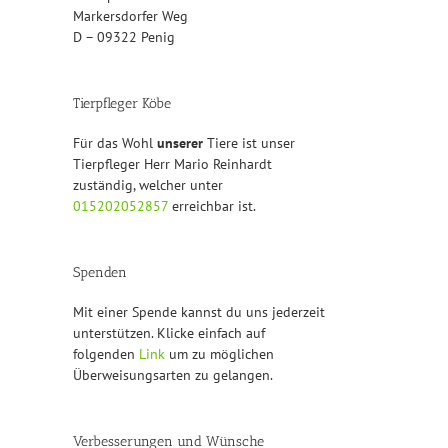
Markersdorfer Weg
D – 09322 Penig
Tierpfleger Köbe
Für das Wohl
unserer
Tiere ist unser
Tierpfleger Herr Mario Reinhardt
zuständig, welcher unter
015202052857
erreichbar ist.
Spenden
Mit einer Spende kannst du uns jederzeit
unterstützen. Klicke einfach auf
folgenden
Link
um zu möglichen
Überweisungsarten zu gelangen.
Verbesserungen und Wünsche