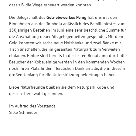
dass z.B. die Wege erneuert werden konnten.
Die Belegschaft des
Getriebewerkes Penig
hat uns mit den
Einnahmen aus der Tombola anlässlich des Familienfestes zum
150jährigen Bestehen im Juni eine sehr beachtliche Summe für
die Anschaffung neuer Sitzgelegenheiten gespendet. Mit dem
Geld konnten wir sechs neue Holzbänke und zwei Bänke mit
Tisch anschaffen, die im gesamten Naturpark zum Verweilen
einladen. Einige sind bereits in der festen Benutzung durch die
Besucher der Köbe, einige werden in den kommenden Wochen
noch ihren Platz finden. Herzlichen Dank an alle, die in diesem
großen Umfang für die Unterstützung beigetragen haben.
Liebe Naturfreunde bleiben sie dem Naturpark Köbe und
dessen Tiere wohl gesonnen.
Im Auftrag des Vorstands
Silke Schneider