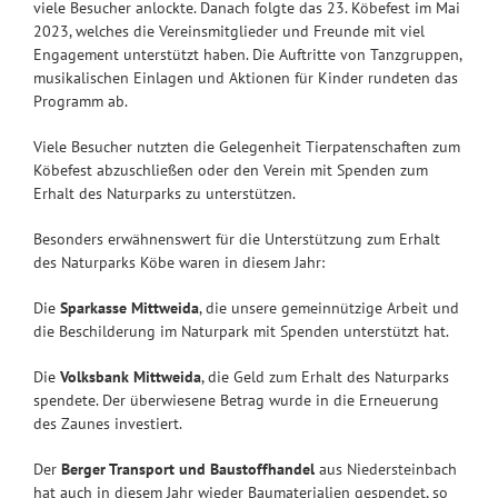
viele Besucher anlockte. Danach folgte das 23. Köbefest im Mai
2023, welches die Vereinsmitglieder und Freunde mit viel
Engagement unterstützt haben. Die Auftritte von Tanzgruppen,
musikalischen Einlagen und Aktionen für Kinder rundeten das
Programm ab.
Viele Besucher nutzten die Gelegenheit Tierpatenschaften zum
Köbefest abzuschließen oder den Verein mit Spenden zum
Erhalt des Naturparks zu unterstützen.
Besonders erwähnenswert für die Unterstützung zum Erhalt
des Naturparks Köbe waren in diesem Jahr:
Die
Sparkasse
Mittweida
, die unsere gemeinnützige Arbeit und
die Beschilderung im Naturpark mit Spenden unterstützt hat.
Die
Volksbank Mittweida
, die Geld zum Erhalt des Naturparks
spendete. Der überwiesene Betrag wurde in die Erneuerung
des Zaunes investiert.
Der
Berger Transport und Baustoffhandel
aus Niedersteinbach
hat auch in diesem Jahr wieder Baumaterialien gespendet, so