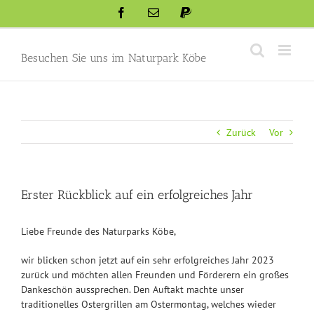
Skip
Facebook
Email
Paypal
to
content
Besuchen Sie uns im Naturpark Köbe
Zurück
Vor
Erster Rückblick auf ein erfolgreiches Jahr
Liebe Freunde des Naturparks Köbe,
wir blicken schon jetzt auf ein sehr erfolgreiches Jahr 2023
zurück und möchten allen Freunden und Förderern ein großes
Dankeschön aussprechen. Den Auftakt machte unser
traditionelles Ostergrillen am Ostermontag, welches wieder