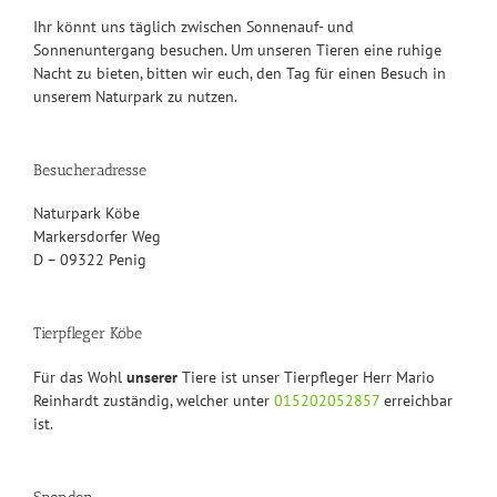
Ihr könnt uns täglich zwischen Sonnenauf- und
Sonnenuntergang besuchen. Um unseren Tieren eine ruhige
Nacht zu bieten, bitten wir euch, den Tag für einen Besuch in
unserem Naturpark zu nutzen.
Besucheradresse
Naturpark Köbe
Markersdorfer Weg
D – 09322 Penig
Tierpfleger Köbe
Für das Wohl
unserer
Tiere ist unser Tierpfleger Herr Mario
Reinhardt zuständig, welcher unter
015202052857
erreichbar
ist.