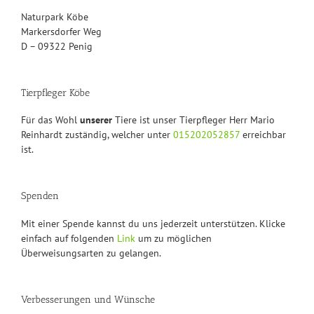
Naturpark Köbe
Markersdorfer Weg
D – 09322 Penig
Tierpfleger Köbe
Für das Wohl
unserer
Tiere ist unser Tierpfleger Herr Mario
Reinhardt zuständig, welcher unter
015202052857
erreichbar
ist.
Spenden
Mit einer Spende kannst du uns jederzeit unterstützen. Klicke
einfach auf folgenden
Link
um zu möglichen
Überweisungsarten zu gelangen.
Verbesserungen und Wünsche