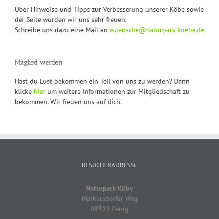
Über Hinweise und Tipps zur Verbesserung unserer Köbe sowie
der Seite würden wir uns sehr freuen.
Schreibe uns dazu eine Mail an
wuensche@naturpark-koebe.de
Mitglied werden
Hast du Lust bekommen ein Teil von uns zu werden? Dann
klicke
hier
um weitere Informationen zur Mitgliedschaft zu
bekommen. Wir freuen uns auf dich.
BESUCHERADRESSE
Naturpark Köbe
Markersdorfer Weg
09322 Penig