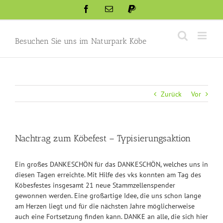
Skip
Facebook
Email
Paypal
to
content
Besuchen Sie uns im Naturpark Köbe
Zurück
Vor
Nachtrag zum Köbefest – Typisierungsaktion
Ein großes DANKESCHÖN für das DANKESCHÖN, welches uns in
diesen Tagen erreichte. Mit Hilfe des vks konnten am Tag des
Köbesfestes insgesamt 21 neue Stammzellenspender
gewonnen werden. Eine großartige Idee, die uns schon lange
am Herzen liegt und für die nächsten Jahre möglicherweise
auch eine Fortsetzung finden kann. DANKE an alle, die sich hier