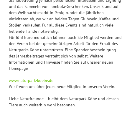
Standbetreuung je nach persönlichen Interessen und Eignung
und das Sammeln von Tombola-Geschenken. Unser Stand auf
dem Weihnachtsmarkt in Penig rundet die jährlichen
Aktivitäten ab, wo wir an beiden Tagen Glühwein, Kaffee und
Stollen verkaufen. Für all diese Events sind natürlich viele
helfende Hände notwendig.
Für fünf Euro monatlich können auch Sie Mitglied werden und
den Verein bei der gemeinnützigen Arbeit für den Erhalt des
Naturparks Köbe unterstützen. Eine Spendenbescheinigung
des Jahresbeitrages versteht sich von selbst. Weitere
Informationen und Hinweise finden Sie auf unserer neuen
Homepage
www.naturpark-koebe.de
Wir freuen uns über jedes neue Mitglied in unseren Verein.
Liebe Naturfreunde – bleibt dem Naturpark Köbe und dessen
Tiere auch weiterhin wohl besonnen.