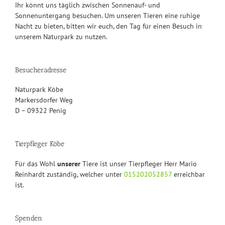
Ihr könnt uns täglich zwischen Sonnenauf- und
Sonnenuntergang besuchen. Um unseren Tieren eine ruhige
Nacht zu bieten, bitten wir euch, den Tag für einen Besuch in
unserem Naturpark zu nutzen.
Besucheradresse
Naturpark Köbe
Markersdorfer Weg
D – 09322 Penig
Tierpfleger Köbe
Für das Wohl
unserer
Tiere ist unser Tierpfleger Herr Mario
Reinhardt zuständig, welcher unter
015202052857
erreichbar
ist.
Spenden