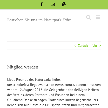
Skip
Facebook
Email
Paypal
to
content
Besuchen Sie uns im Naturpark Köbe
Zurück
Vor
Mitglied werden
Liebe Freunde des Naturparks Köbe,
unser Köbefest liegt zwar schon etwas zurück, dennoch nutzten
wir am 12. August 2016 die Gelegenheit den fleißigen Helfern
des Vereins, deren Partnern und Freunden bei einem
Grillabend Danke zu sagen. Trotz eines kurzen Regenschauers
ließen sich alle Gäste die Grillspezialitäten und mitgebrachten